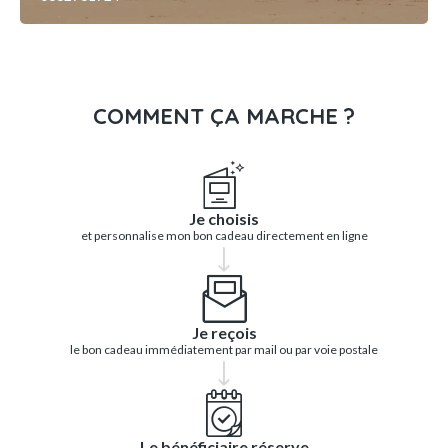
COMMENT ÇA MARCHE ?
Je choisis
et personnalise mon bon cadeau directement en ligne
Je reçois
le bon cadeau immédiatement par mail ou par voie postale
Le bénéficiaire réserve