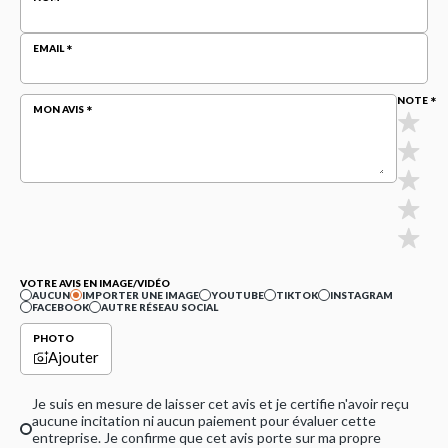
EMAIL
NOTE
MON AVIS
VOTRE AVIS EN IMAGE/VIDÉO
AUCUN
IMPORTER UNE IMAGE
YOUTUBE
TIKTOK
INSTAGRAM
FACEBOOK
AUTRE RÉSEAU SOCIAL
PHOTO
Ajouter
Je suis en mesure de laisser cet avis et je certifie n'avoir reçu
aucune incitation ni aucun paiement pour évaluer cette
entreprise. Je confirme que cet avis porte sur ma propre