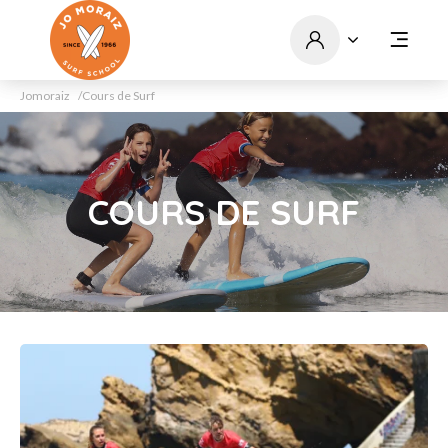
Jomoraiz
Cours de Surf
COURS DE SURF